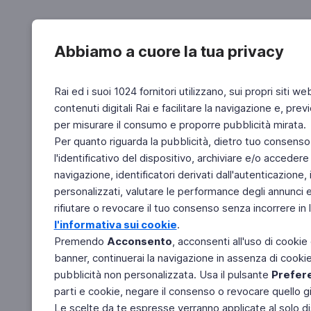
Abbiamo a cuore la tua privacy
Rai ed i suoi 1024 fornitori utilizzano, sui propri siti we
contenuti digitali Rai e facilitare la navigazione e, pre
per misurare il consumo e proporre pubblicità mirata.
Per quanto riguarda la pubblicità, dietro tuo consenso,
l'identificativo del dispositivo, archiviare e/o accedere
navigazione, identificatori derivati dall'autenticazione, 
personalizzati, valutare le performance degli annunci 
rifiutare o revocare il tuo consenso senza incorrere in l
l'informativa sui cookie
.
Premendo
Acconsento
, acconsenti all'uso di cookie
banner, continuerai la navigazione in assenza di cookie 
pubblicità non personalizzata. Usa il pulsante
Prefer
parti e cookie, negare il consenso o revocare quello g
Le scelte da te espresse verranno applicate al solo dis