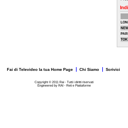
Indi
LON
NEW
PAR
TOK
Fai di Televideo la tua Home Page
Chi Siamo
Scrivici
Copyright © 2011 Rai - Tutti i diritti riservati
Engineered by RAI - Reti e Piattaforme