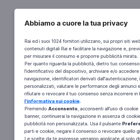
Abbiamo a cuore la tua privacy
Rai ed i suoi 1024 fornitori utilizzano, sui propri siti we
contenuti digitali Rai e facilitare la navigazione e, pre
per misurare il consumo e proporre pubblicità mirata.
Per quanto riguarda la pubblicità, dietro tuo consenso,
l'identificativo del dispositivo, archiviare e/o accedere
navigazione, identificatori derivati dall'autenticazione, 
personalizzati, valutare le performance degli annunci 
rifiutare o revocare il tuo consenso senza incorrere in l
l'informativa sui cookie
.
Premendo
Acconsento
, acconsenti all'uso di cookie
banner, continuerai la navigazione in assenza di cookie 
pubblicità non personalizzata. Usa il pulsante
Prefer
parti e cookie, negare il consenso o revocare quello g
Le scelte da te espresse verranno applicate al solo dis