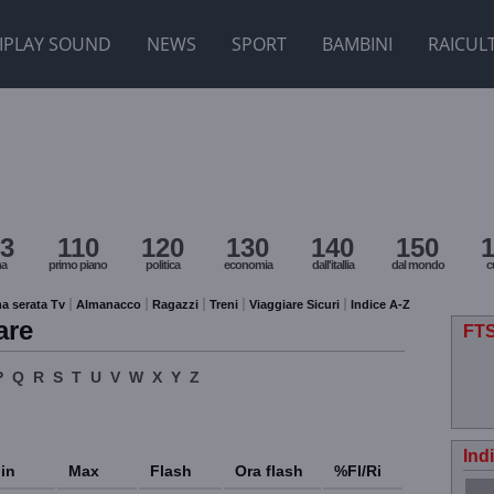
IPLAY SOUND
NEWS
SPORT
BAMBINI
RAICUL
3
110
120
130
140
150
ma
primo piano
politica
economia
dall'itallia
dal mondo
c
a serata Tv
Almanacco
Ragazzi
Treni
Viaggiare Sicuri
Indice A-Z
are
FTS
P
Q
R
S
T
U
V
W
X
Y
Z
Ind
in
Max
Flash
Ora flash
%Fl/Ri