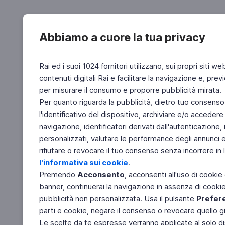
Abbiamo a cuore la tua privacy
Rai ed i suoi 1024 fornitori utilizzano, sui propri siti we
contenuti digitali Rai e facilitare la navigazione e, pre
per misurare il consumo e proporre pubblicità mirata.
Per quanto riguarda la pubblicità, dietro tuo consenso,
l'identificativo del dispositivo, archiviare e/o accedere
navigazione, identificatori derivati dall'autenticazione, 
personalizzati, valutare le performance degli annunci 
rifiutare o revocare il tuo consenso senza incorrere in l
l'informativa sui cookie
.
Premendo
Acconsento
, acconsenti all'uso di cookie
banner, continuerai la navigazione in assenza di cookie 
pubblicità non personalizzata. Usa il pulsante
Prefer
parti e cookie, negare il consenso o revocare quello g
Le scelte da te espresse verranno applicate al solo dis