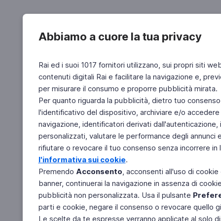
Abbiamo a cuore la tua privacy
Rai ed i suoi 1017 fornitori utilizzano, sui propri siti we
contenuti digitali Rai e facilitare la navigazione e, pre
per misurare il consumo e proporre pubblicità mirata.
Per quanto riguarda la pubblicità, dietro tuo consenso,
l'identificativo del dispositivo, archiviare e/o accedere
navigazione, identificatori derivati dall'autenticazione, 
personalizzati, valutare le performance degli annunci 
rifiutare o revocare il tuo consenso senza incorrere in l
l'informativa sui cookie
.
Premendo
Acconsento
, acconsenti all'uso di cookie
banner, continuerai la navigazione in assenza di cookie 
pubblicità non personalizzata. Usa il pulsante
Prefer
parti e cookie, negare il consenso o revocare quello g
Le scelte da te espresse verranno applicate al solo dis