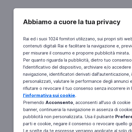
Abbiamo a cuore la tua privacy
Rai ed i suoi 1024 fornitori utilizzano, sui propri siti we
contenuti digitali Rai e facilitare la navigazione e, pre
per misurare il consumo e proporre pubblicità mirata.
Per quanto riguarda la pubblicità, dietro tuo consenso,
l'identificativo del dispositivo, archiviare e/o accedere
navigazione, identificatori derivati dall'autenticazione, 
personalizzati, valutare le performance degli annunci 
rifiutare o revocare il tuo consenso senza incorrere in l
l'informativa sui cookie
.
Premendo
Acconsento
, acconsenti all'uso di cookie
banner, continuerai la navigazione in assenza di cookie 
pubblicità non personalizzata. Usa il pulsante
Prefer
parti e cookie, negare il consenso o revocare quello g
Le scelte da te espresse verranno applicate al solo dis