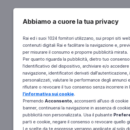
Abbiamo a cuore la tua privacy
Rai ed i suoi 1024 fornitori utilizzano, sui propri siti we
contenuti digitali Rai e facilitare la navigazione e, pre
per misurare il consumo e proporre pubblicità mirata.
Per quanto riguarda la pubblicità, dietro tuo consenso,
l'identificativo del dispositivo, archiviare e/o accedere
navigazione, identificatori derivati dall'autenticazione, 
personalizzati, valutare le performance degli annunci 
rifiutare o revocare il tuo consenso senza incorrere in l
l'informativa sui cookie
.
Premendo
Acconsento
, acconsenti all'uso di cookie
banner, continuerai la navigazione in assenza di cookie 
pubblicità non personalizzata. Usa il pulsante
Prefer
parti e cookie, negare il consenso o revocare quello g
Le scelte da te espresse verranno applicate al solo dis