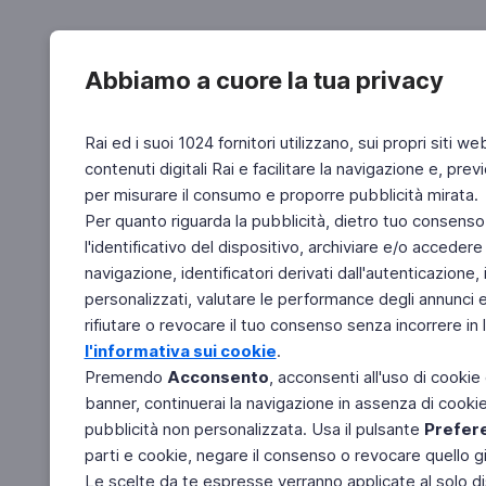
Abbiamo a cuore la tua privacy
Rai ed i suoi 1024 fornitori utilizzano, sui propri siti we
contenuti digitali Rai e facilitare la navigazione e, pre
per misurare il consumo e proporre pubblicità mirata.
Per quanto riguarda la pubblicità, dietro tuo consenso,
l'identificativo del dispositivo, archiviare e/o accedere
navigazione, identificatori derivati dall'autenticazione, 
personalizzati, valutare le performance degli annunci 
rifiutare o revocare il tuo consenso senza incorrere in l
l'informativa sui cookie
.
Premendo
Acconsento
, acconsenti all'uso di cookie
banner, continuerai la navigazione in assenza di cookie 
pubblicità non personalizzata. Usa il pulsante
Prefer
parti e cookie, negare il consenso o revocare quello g
Le scelte da te espresse verranno applicate al solo dis