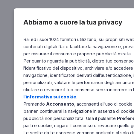
Abbiamo a cuore la tua privacy
Rai ed i suoi 1024 fornitori utilizzano, sui propri siti we
contenuti digitali Rai e facilitare la navigazione e, pre
per misurare il consumo e proporre pubblicità mirata.
Per quanto riguarda la pubblicità, dietro tuo consenso,
l'identificativo del dispositivo, archiviare e/o accedere
navigazione, identificatori derivati dall'autenticazione, 
personalizzati, valutare le performance degli annunci 
rifiutare o revocare il tuo consenso senza incorrere in l
l'informativa sui cookie
.
Premendo
Acconsento
, acconsenti all'uso di cookie
banner, continuerai la navigazione in assenza di cookie 
pubblicità non personalizzata. Usa il pulsante
Prefer
parti e cookie, negare il consenso o revocare quello g
Le scelte da te espresse verranno applicate al solo dis