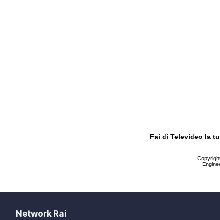
Fai di Televideo la 
Copyright 
Enginee