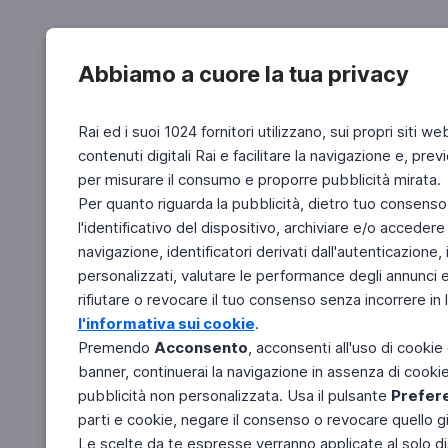
Abbiamo a cuore la tua privacy
Rai ed i suoi 1024 fornitori utilizzano, sui propri siti we
contenuti digitali Rai e facilitare la navigazione e, pre
per misurare il consumo e proporre pubblicità mirata.
Per quanto riguarda la pubblicità, dietro tuo consenso,
l'identificativo del dispositivo, archiviare e/o accedere
navigazione, identificatori derivati dall'autenticazione, 
personalizzati, valutare le performance degli annunci 
rifiutare o revocare il tuo consenso senza incorrere in l
l'informativa sui cookie
.
Premendo
Acconsento
, acconsenti all'uso di cookie
banner, continuerai la navigazione in assenza di cookie 
pubblicità non personalizzata. Usa il pulsante
Prefer
parti e cookie, negare il consenso o revocare quello g
Le scelte da te espresse verranno applicate al solo dis