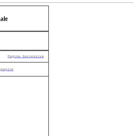
ale
Pagina Successiva
opagine