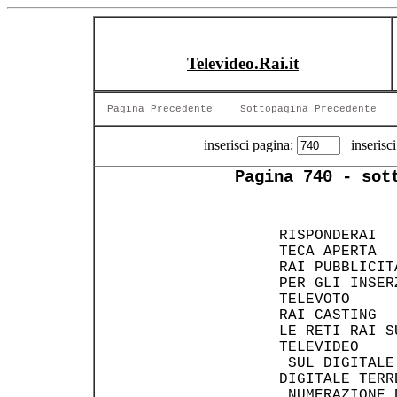
Televideo.Rai.it
Pagina Precedente
Sottopagina Precedente
inserisci pagina:
inserisci
Pagina 740 - sot
 RISPONDERAI  
 TECA APERTA  
 RAI PUBBLICIT
 PER GLI INSER
 TELEVOTO     
 RAI CASTING  
 LE RETI RAI S
 TELEVIDEO    
  SUL DIGITALE
 DIGITALE TERR
  NUMERAZIONE 