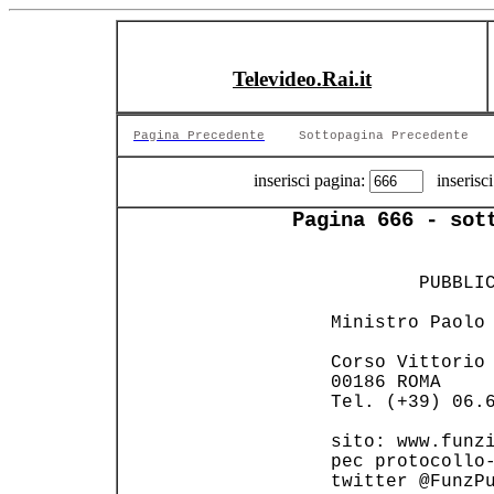
Televideo.Rai.it
Pagina Precedente
Sottopagina Precedente
inserisci pagina:
inserisci
Pagina 666 - sot
         PUBBLIC
 Ministro Paolo 
 Corso Vittorio 
 00186 ROMA     
 Tel. (+39) 06.6
 sito: www.funzi
 pec protocollo-
 twitter @FunzPu