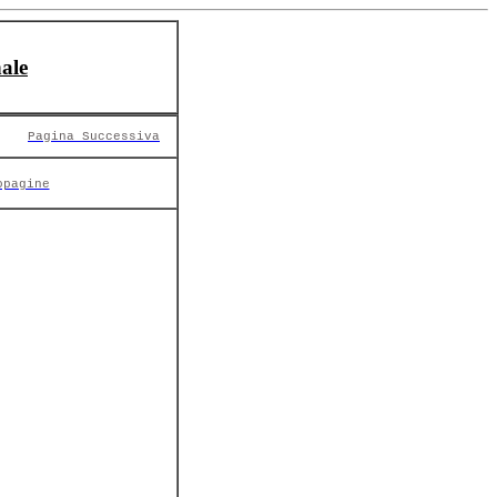
ale
Pagina Successiva
opagine