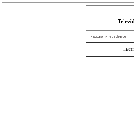
Televi
Pagina Precedente
inseri