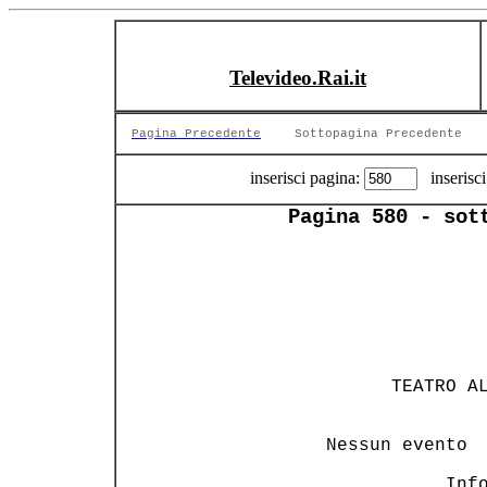
Televideo.Rai.it
Pagina Precedente
Sottopagina Precedente
inserisci pagina:
inserisci
Pagina 580 - sot
               
               
       TEATRO AL
                
 Nessun evento  
            Info