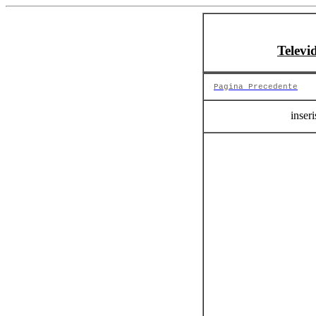
Televi
Pagina Precedente
inseri