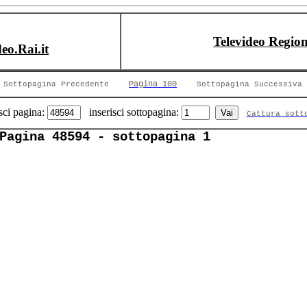
Televideo Region
deo.Rai.it
Pagina 100
Sottopagina Precedente
Sottopagina Successiva
sci pagina:
inserisci sottopagina:
Cattura sott
Pagina 48594 - sottopagina 1