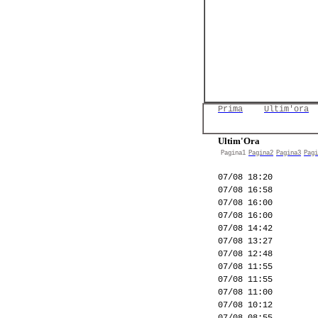
Prima
Ultim'ora
Ultim'Ora
Pagina1
Pagina2
Pagina3
Pagi
07/08 18:20
07/08 16:58
07/08 16:00
07/08 16:00
07/08 14:42
07/08 13:27
07/08 12:48
07/08 11:55
07/08 11:55
07/08 11:00
07/08 10:12