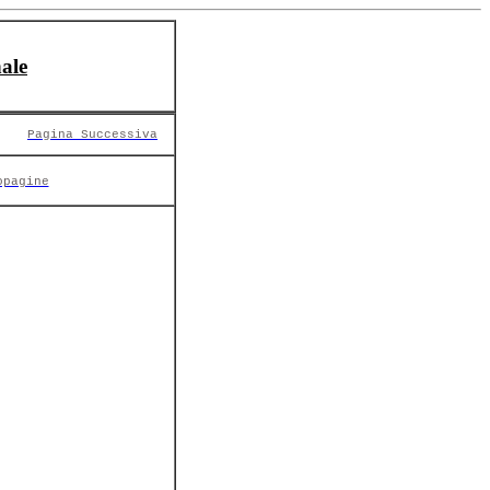
ale
Pagina Successiva
opagine