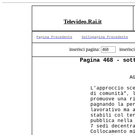
Televideo.Rai.it
Pagina Precedente
Sottopagina Precedente
inserisci pagina:
inserisci
Pagina 468 - sot
                
          AG
 L'approccio sce
 di comunità", l
 promuove una ri
 pagnando la per
 lavorativo ma a
 stabili col ter
 pubblica nella 
 7 sedi decentra
 Collocamento mi