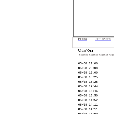
Prima
Ultim'ora
Ultim'Ora
Pagina1
Pagina2
Pagina3
Pagi
05/08 21:00
05/08 20:08
05/08 19:00
05/08 18:25
05/08 18:25
05/08 17:44
05/08 16:46
05/08 15:50
05/08 14:52
05/08 14:11
05/08 14:11