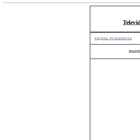
Televi
Pagina Precedente
inseri