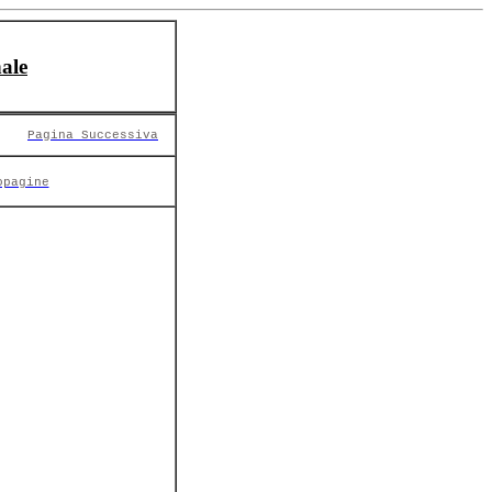
ale
Pagina Successiva
opagine