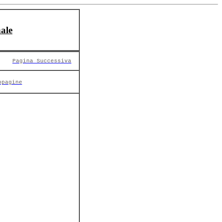
ale
Pagina Successiva
opagine