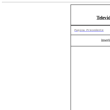
Televi
Pagina Precedente
inseri