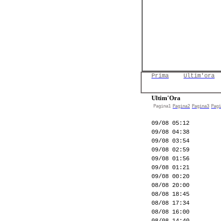
Prima
Ultim'ora
Ultim'Ora
Pagina1
Pagina2
Pagina3
Pagi
09/08 05:12
09/08 04:38
09/08 03:54
09/08 02:59
09/08 01:56
09/08 01:21
09/08 00:20
08/08 20:00
08/08 18:45
08/08 17:34
08/08 16:00