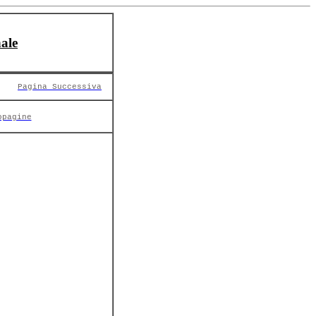
ale
Pagina Successiva
opagine