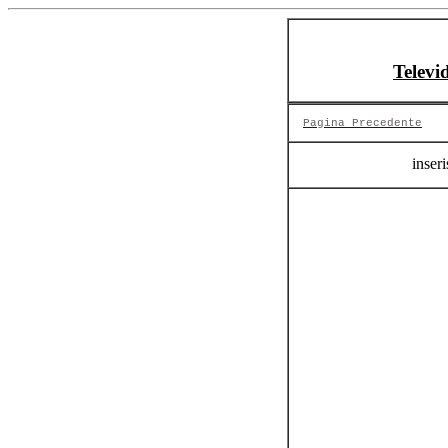
Televi
Pagina Precedente
inseri