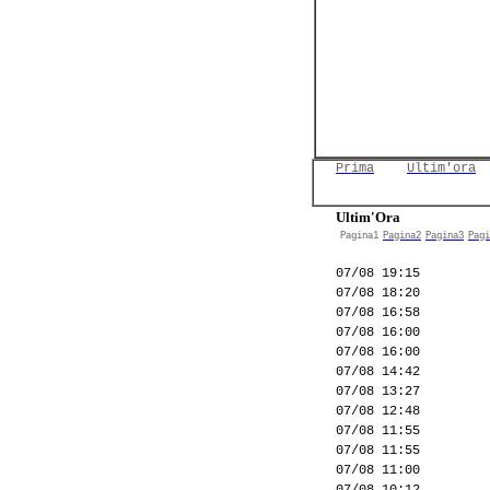
Prima
Ultim'ora
Ultim'Ora
Pagina1
Pagina2
Pagina3
Pagi
07/08 19:15
07/08 18:20
07/08 16:58
07/08 16:00
07/08 16:00
07/08 14:42
07/08 13:27
07/08 12:48
07/08 11:55
07/08 11:55
07/08 11:00