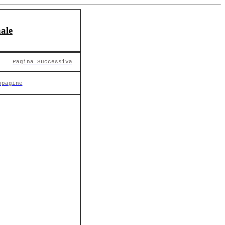
ale
Pagina Successiva
opagine