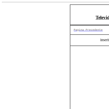
Televi
Pagina Precedente
inseri