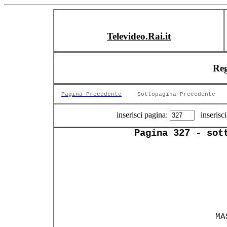
Televideo.Rai.it
Reg
Pagina Precedente
Sottopagina Precedente
inserisci pagina:
inserisci
Pagina 327 - sot
                
               
 MA