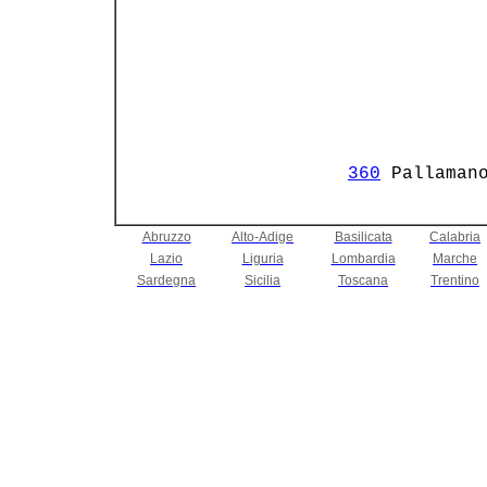
               
360
 Pallaman
Abruzzo
Alto-Adige
Basilicata
Calabria
Lazio
Liguria
Lombardia
Marche
Sardegna
Sicilia
Toscana
Trentino