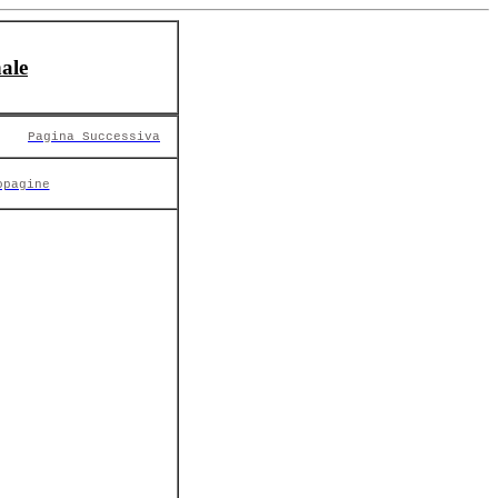
ale
Pagina Successiva
opagine