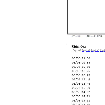
Prima
Ultim'ora
Ultim'Ora
Pagina1
Pagina2
Pagina3
Pagi
05/08 21:00
05/08 20:08
05/08 19:00
05/08 18:25
05/08 18:25
05/08 17:44
05/08 16:46
05/08 15:50
05/08 14:52
05/08 14:11
05/08 14:11