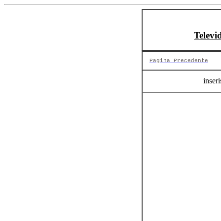
Televi
Pagina Precedente
inseri