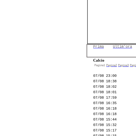
Prima
Ultim'ora
Calcio
Pagina1
Pagina2
Pagina3
Pagi
07/08 23:00
07/08 18:38
07/08 18:02
07/08 18:01
07/08 17:59
07/08 16:35
07/08 16:18
07/08 16:18
07/08 15:44
07/08 15:32
07/08 15:17