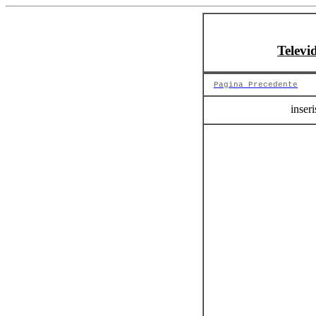
Televi
Pagina Precedente
inseri