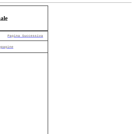
ale
Pagina Successiva
opagine