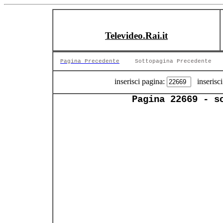
Televideo.Rai.it
Pagina Precedente
Sottopagina Precedente
inserisci pagina:
inserisci
Pagina 22669 - s