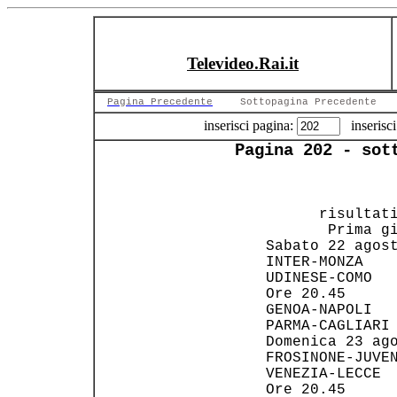
Televideo.Rai.it
Pagina Precedente
Sottopagina Precedente
inserisci pagina:
inserisci
Pagina 202 - sot
       risultati
        Prima gi
 Sabato 22 agost
 INTER-MONZA    
 UDINESE-COMO   
 Ore 20.45      
 GENOA-NAPOLI   
 PARMA-CAGLIARI 
 Domenica 23 ago
 FROSINONE-JUVEN
 VENEZIA-LECCE  
 Ore 20.45      