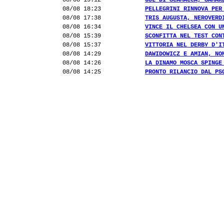
08/08 19:12
GOL DI SCAMACCA, SAMAR
08/08 18:23
PELLEGRINI RINNOVA PER
08/08 17:38
TRIS AUGUSTA, NEROVERD
08/08 16:34
VINCE IL CHELSEA CON U
08/08 15:39
SCONFITTA NEL TEST CON
08/08 15:37
VITTORIA NEL DERBY D'I
08/08 14:29
DAWIDOWICZ E AMIAN, NO
08/08 14:26
LA DINAMO MOSCA SPINGE
08/08 14:25
PRONTO RILANCIO DAL PS