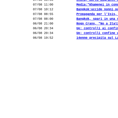
07/08 11:55
Ceuta, morto migrante 
07/08 11:00
Media:"Khamenei in con
07/08 10:12
Bangkok:uccide nonni,p
07/08 08:55
Propaganda per l'Isis,
07/08 08:00
Bangkok, spari in una 
06/08 21:00
Rogo Crans, "No a Ital
06/08 20:34
Ue: controlli ai confi
06/08 20:34
Ue: controlli confine 
06/08 19:52
14enne precipita sul L