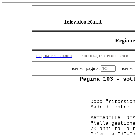
Televideo.Rai.it
Regione
Pagina Precedente
Sottopagina Precedente
inserisci pagina:
inserisci
Pagina 103 - sot
 Dopo "ritorsion
 Madrid:control
 MATTARELLA: RIS
 "Nella gestione
 70 anni fa la t
 Polemica FdI-C