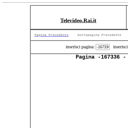
Televideo.Rai.it
Pagina Precedente
Sottopagina Precedente
inserisci pagina:
inserisci
Pagina -167336 -