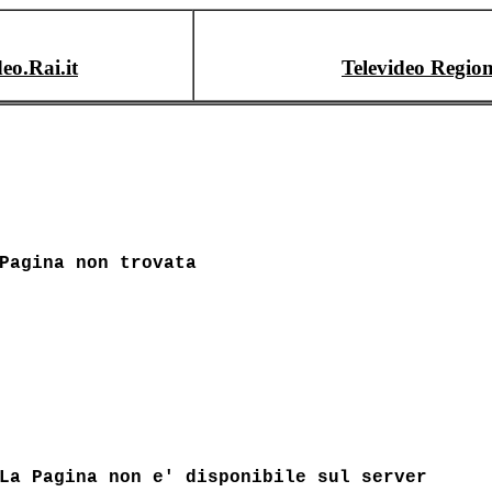
deo.Rai.it
Televideo Region
Pagina non trovata
La Pagina non e' disponibile sul server