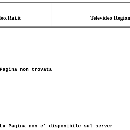
deo.Rai.it
Televideo Region
Pagina non trovata
La Pagina non e' disponibile sul server