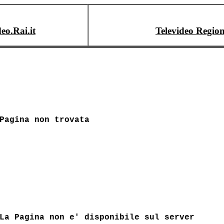
deo.Rai.it
Televideo Region
Pagina non trovata
La Pagina non e' disponibile sul server