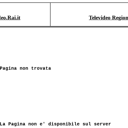
deo.Rai.it
Televideo Region
Pagina non trovata
La Pagina non e' disponibile sul server