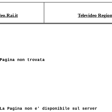
deo.Rai.it
Televideo Region
Pagina non trovata
La Pagina non e' disponibile sul server