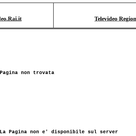
deo.Rai.it
Televideo Region
Pagina non trovata
La Pagina non e' disponibile sul server