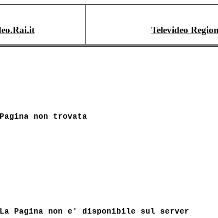
deo.Rai.it
Televideo Region
Pagina non trovata
La Pagina non e' disponibile sul server