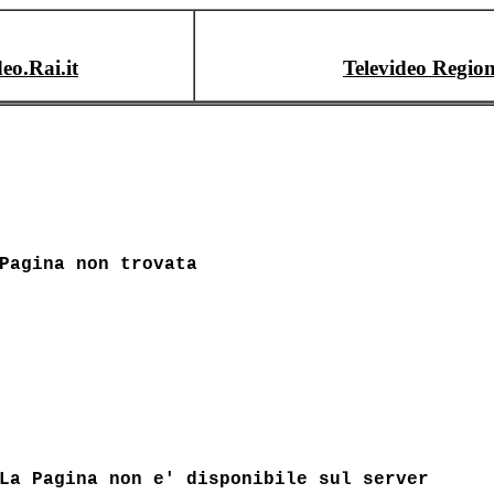
deo.Rai.it
Televideo Region
Pagina non trovata
La Pagina non e' disponibile sul server