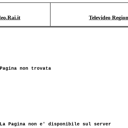
deo.Rai.it
Televideo Region
Pagina non trovata
La Pagina non e' disponibile sul server