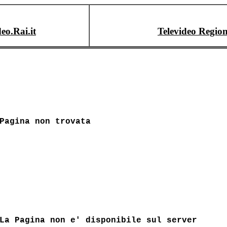
deo.Rai.it
Televideo Region
Pagina non trovata
La Pagina non e' disponibile sul server