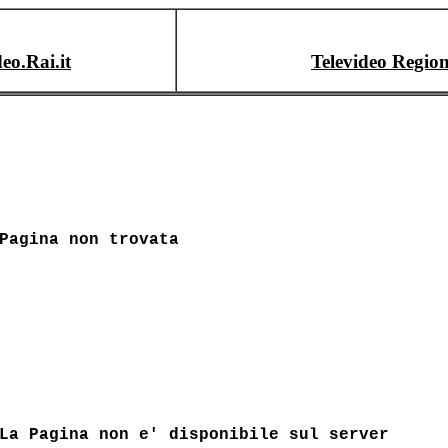
deo.Rai.it
Televideo Region
Pagina non trovata
La Pagina non e' disponibile sul server