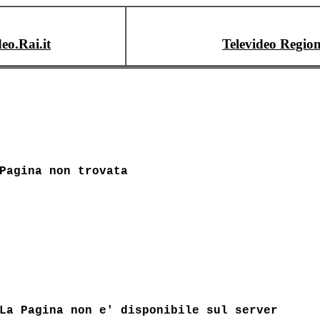
deo.Rai.it
Televideo Region
Pagina non trovata
La Pagina non e' disponibile sul server