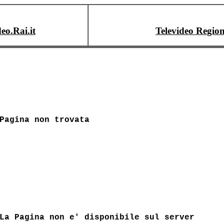
deo.Rai.it
Televideo Region
Pagina non trovata
La Pagina non e' disponibile sul server