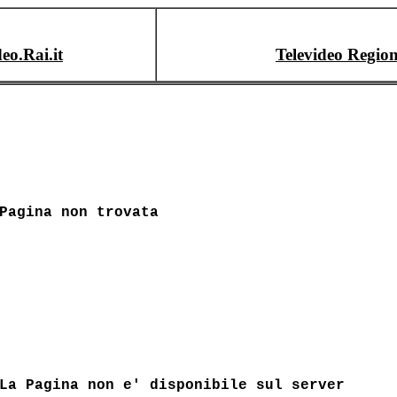
deo.Rai.it
Televideo Region
Pagina non trovata
La Pagina non e' disponibile sul server