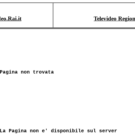
deo.Rai.it
Televideo Region
Pagina non trovata
La Pagina non e' disponibile sul server