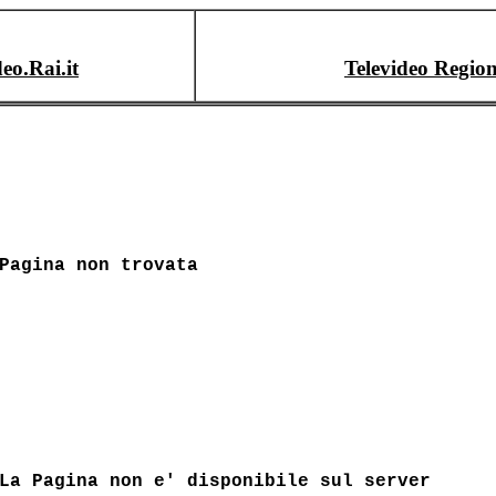
deo.Rai.it
Televideo Region
Pagina non trovata
La Pagina non e' disponibile sul server