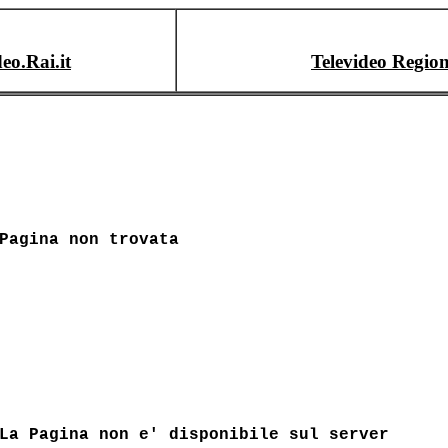
deo.Rai.it
Televideo Region
Pagina non trovata
La Pagina non e' disponibile sul server