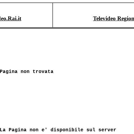
deo.Rai.it
Televideo Region
Pagina non trovata
La Pagina non e' disponibile sul server