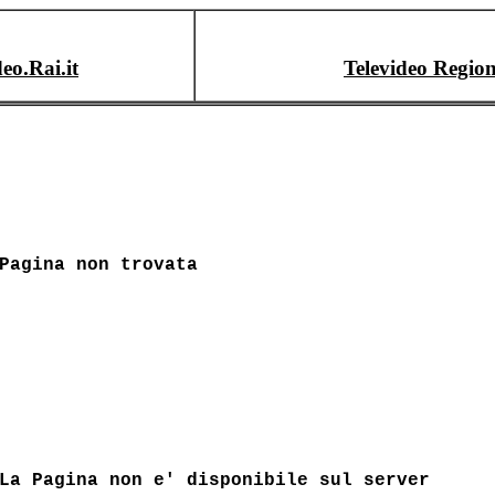
deo.Rai.it
Televideo Region
Pagina non trovata
La Pagina non e' disponibile sul server